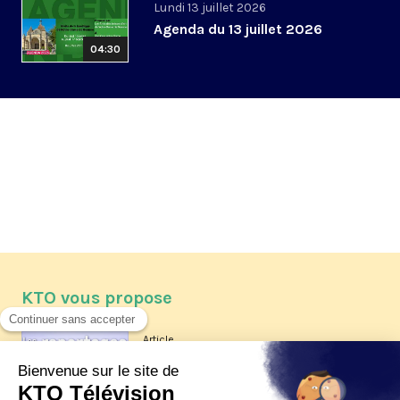
Lundi 13 juillet 2026
Agenda du 13 juillet 2026
04:30
KTO vous propose
Article
Les reportages d'été 2026 de KTO