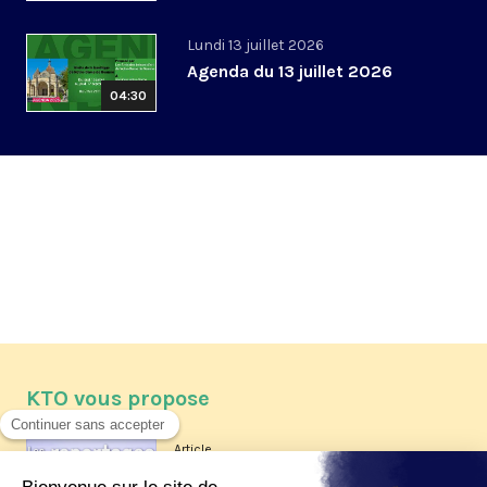
Lundi 13 juillet 2026
Agenda du 13 juillet 2026
04:30
KTO vous propose
Article
Les reportages d'été 2026 de KTO