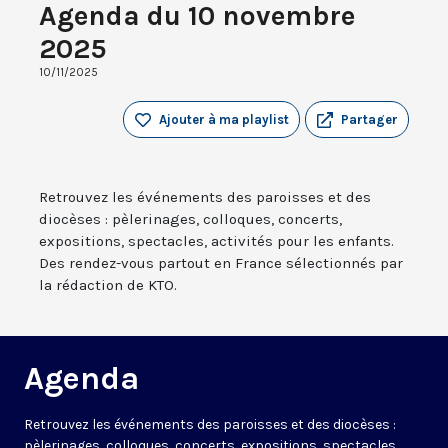
Agenda du 10 novembre
2025
10/11/2025
Ajouter à ma playlist
Partager
Retrouvez les événements des paroisses et des
diocèses : pèlerinages, colloques, concerts,
expositions, spectacles, activités pour les enfants.
Des rendez-vous partout en France sélectionnés par
la rédaction de KTO.
Agenda
Retrouvez les événements des paroisses et des diocèses :
pèlerinages, colloques, concerts, expositions, spectacles,