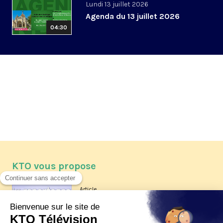
Lundi 13 juillet 2026
Agenda du 13 juillet 2026
04:30
KTO vous propose
Article
Les reportages d'été 2026 de KTO