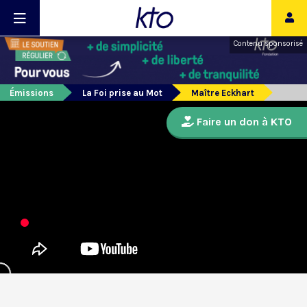
Contenu sponsorisé
Émissions
La Foi prise au Mot
Maître Eckhart
Faire un don à KTO