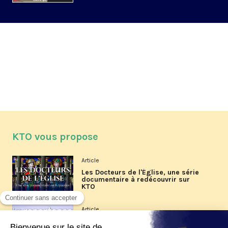
KTO vous propose
Article
Les Docteurs de l'Église, une série
documentaire à redécouvrir sur
KTO
Article
Les reportages d'été 2026 de KTO