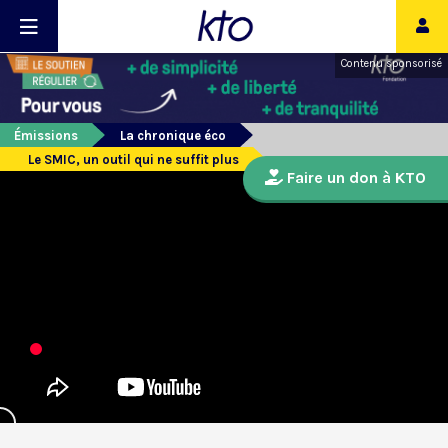
Contenu sponsorisé
Émissions
La chronique éco
Le SMIC, un outil qui ne suffit plus
Faire un don à KTO