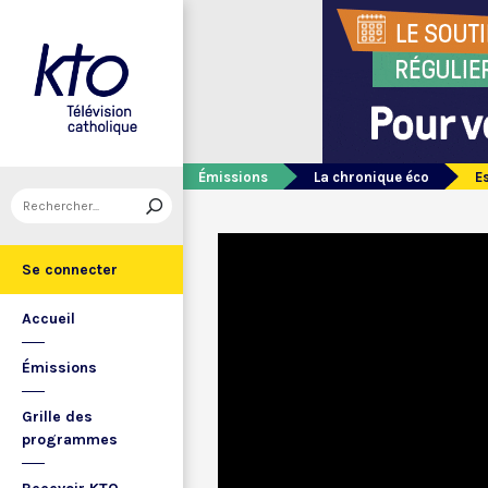
Émissions
La chronique éco
Es
Se connecter
Accueil
Émissions
Grille des
programmes