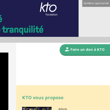
Contenu sponsorisé
Faire un don à KTO
KTO vous propose
Article