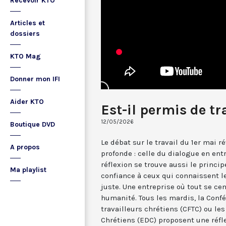
Recevoir KTO
Articles et
dossiers
KTO Mag
Donner mon IFI
Aider KTO
Est-il permis de tr
12/05/2026
Boutique DVD
Le débat sur le travail du 1er mai 
A propos
profonde : celle du dialogue en ent
réflexion se trouve aussi le principe
Ma playlist
confiance à ceux qui connaissent le
juste. Une entreprise où tout se cen
humanité. Tous les mardis, la Conf
travailleurs chrétiens (CFTC) ou le
Chrétiens (EDC) proposent une réfle