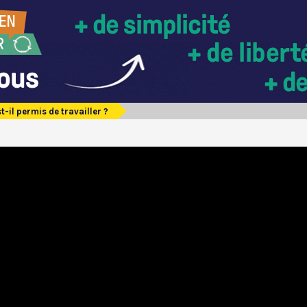
t-il permis de travailler ?