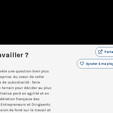
Part
availler ?
Ajouter à ma play
révèle une question bien plus
reprise. Au coeur de cette
 de subsidiarité : faire
 terrain pour décider au plus
tralise perd en agilité et en
édération française des
s Entrepreneurs et Dirigeants
xion de fond sur le travail et