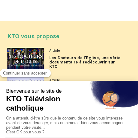
KTO vous propose
Article
Les Docteurs de l'Église, une série
documentaire à redécouvrir sur
KTO
Article
Les reportages d'été 2026 de KTO
Article
La visite pastorale du pape Léon
XIV à Assise à suivre sur KTO le
jeudi 6 août