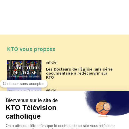
KTO vous propose
Article
Les Docteurs de l'Église, une série
documentaire à redécouvrir sur
KTO
Article
Les reportages d'été 2026 de KTO
Article
La visite pastorale du pape Léon
XIV à Assise à suivre sur KTO le