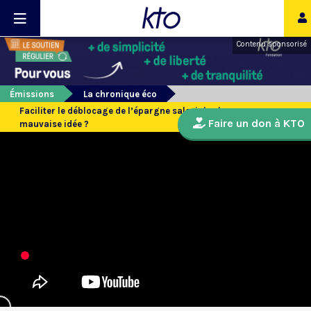
Contenu sponsorisé
Émissions
La chronique éco
Faciliter le déblocage de l’épargne salariale : bonne ou
Faire un don à KTO
mauvaise idée ?