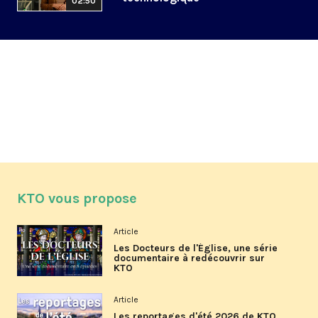
02:50
KTO vous propose
Article
Les Docteurs de l'Église, une série
documentaire à redécouvrir sur
KTO
Article
Les reportages d'été 2026 de KTO