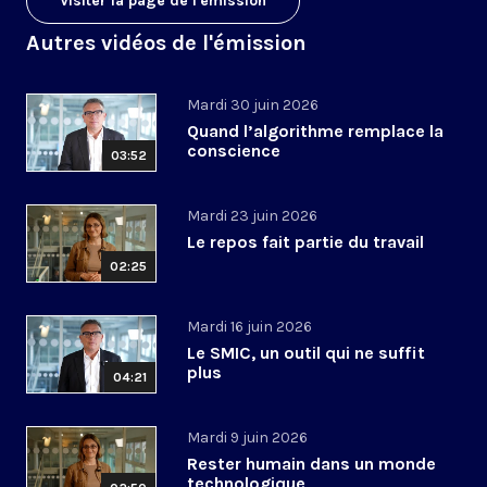
Visiter la page de l'émission
Autres vidéos de l'émission
Mardi 30 juin 2026
Quand l’algorithme remplace la
conscience
03:52
Mardi 23 juin 2026
Le repos fait partie du travail
02:25
Mardi 16 juin 2026
Le SMIC, un outil qui ne suffit
plus
04:21
Mardi 9 juin 2026
Rester humain dans un monde
technologique