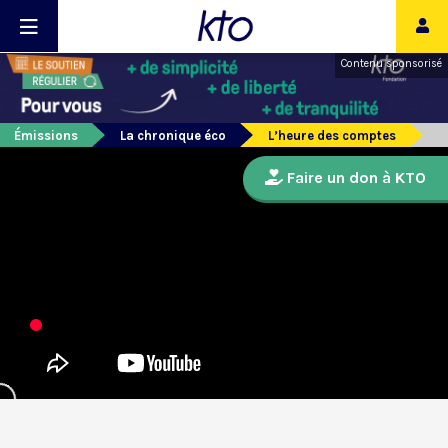
Contenu sponsorisé
Émissions
La chronique éco
L’heure des comptes
Faire un don à KTO