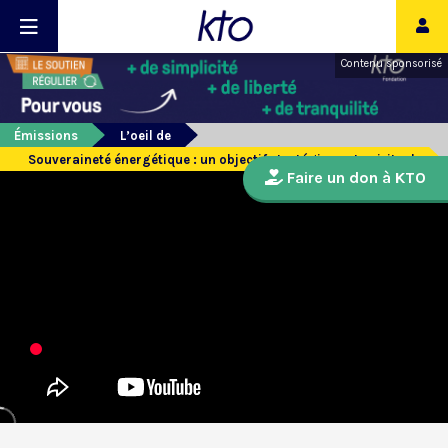
Contenu sponsorisé
Émissions
L’oeil de
Souveraineté énergétique : un objectif stratégique et spirituel
Faire un don à KTO