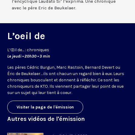
l’encyclique Laudato Si’ l’exprima. Une chronique
avec le père Eric de Beukelaer.
L’oeil de
L’
Œil
de… : chroniques
Le jeudi • 20h30 • 3 min
Les pères Cédric Burgun, Marc Rastoin, Bernard Devert ou
Éric de Beukelaer… ils ont chacun un regard bien à eux. Leurs
chroniques bousculent et donnent à réfléchir. Ce sont les
chroniqueurs de KTO. Ils viennent partager leur point de vue
sur un sujet qui leur tient à coeur.
Visiter la page de l'émission
Autres vidéos de l'émission