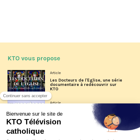
KTO vous propose
Article
Les Docteurs de l'Église, une série
documentaire à redécouvrir sur
KTO
Article
Les reportages d'été 2026 de KTO
Article
La visite pastorale du pape Léon