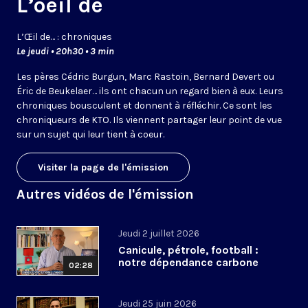
L’oeil de
L’
Œil
de… : chroniques
Le jeudi • 20h30 • 3 min
Les pères Cédric Burgun, Marc Rastoin, Bernard Devert ou
Éric de Beukelaer… ils ont chacun un regard bien à eux. Leurs
chroniques bousculent et donnent à réfléchir. Ce sont les
chroniqueurs de KTO. Ils viennent partager leur point de vue
sur un sujet qui leur tient à coeur.
Visiter la page de l'émission
Autres vidéos de l'émission
Jeudi 2 juillet 2026
Canicule, pétrole, football :
notre dépendance carbone
02:28
Jeudi 25 juin 2026