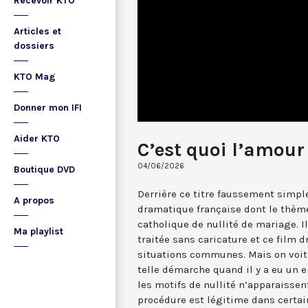
Recevoir KTO
Articles et
dossiers
KTO Mag
Donner mon IFI
Aider KTO
C’est quoi l’amour
04/06/2026
Boutique DVD
Derrière ce titre faussement simp
A propos
dramatique française dont le thème,
catholique de nullité de mariage. Il
Ma playlist
traitée sans caricature et ce film d
situations communes. Mais on voit
telle démarche quand il y a eu un 
les motifs de nullité n’apparaissent
procédure est légitime dans certain