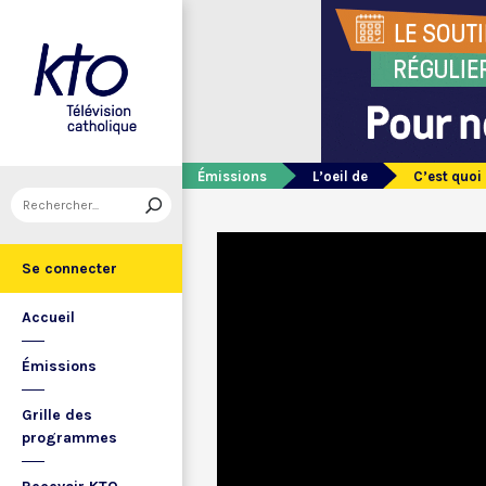
Émissions
L’oeil de
C’est quoi
Se connecter
Accueil
Émissions
Grille des
programmes