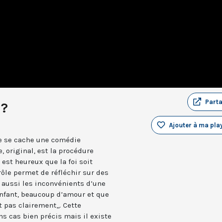
Part
 ?
Ajouter à ma play
le se cache une comédie
 original, est la procédure
 est heureux que la foi soit
rôle permet de réfléchir sur des
 aussi les inconvénients d’une
enfant, beaucoup d’amour et que
 pas clairement,,. Cette
s cas bien précis mais il existe