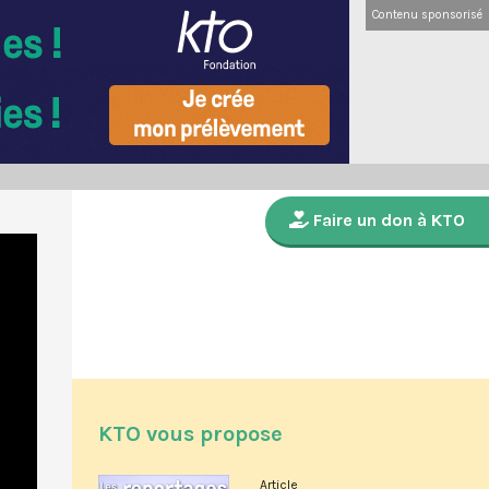
Contenu sponsorisé
Faire un don à KTO
KTO vous propose
Article