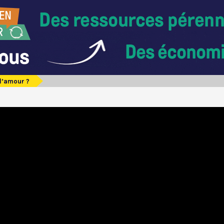
 l’amour ?