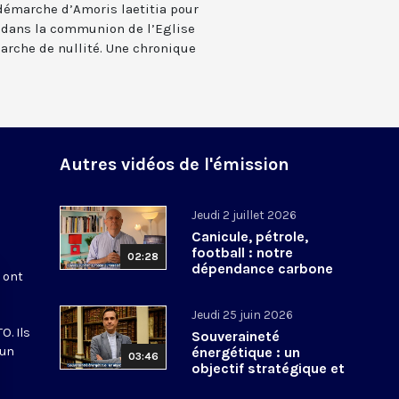
démarche d’Amoris laetitia pour
r dans la communion de l’Eglise
arche de nullité. Une chronique
Autres vidéos de l'émission
Jeudi 2 juillet 2026
Canicule, pétrole,
football : notre
02:28
dépendance carbone
s ont
Jeudi 25 juin 2026
O. Ils
Souveraineté
 un
énergétique : un
03:46
objectif stratégique et
spirituel