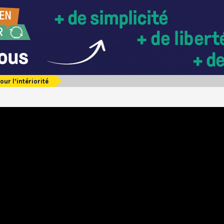
our l’intériorité