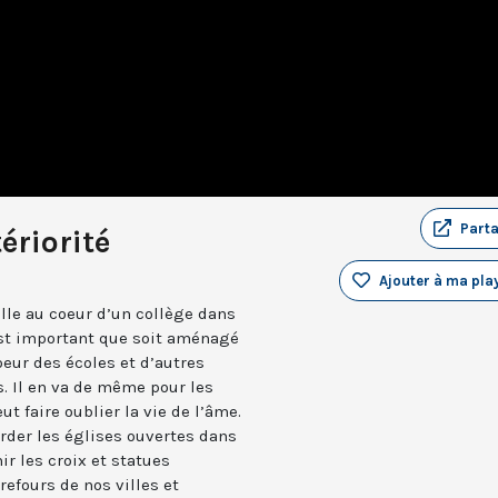
Part
ériorité
Ajouter à ma play
lle au coeur d’un collège dans
 est important que soit aménagé
oeur des écoles et d’autres
s. Il en va de même pour les
ut faire oublier la vie de l’âme.
arder les églises ouvertes dans
ir les croix et statues
refours de nos villes et