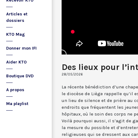
Recevoir KTO
Articles et
dossiers
KTO Mag
Donner mon IFI
Aider KTO
Des lieux pour l’int
28/05/2026
Boutique DVD
La récente bénédiction d’une chape
A propos
le diocèse de Liège rappelle qu’il
un lieu de silence et de prière au c
Ma playlist
endroits que fréquentent les jeune
hôpitaux, où le soin des corps ne pe
Voilà pourquoi aussi, il s’agit de g
la mesure du possible et d’entreten
religieuses qui se dressent aux car