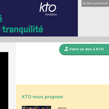
Contenu sponsorisé
Faire un don à KTO
KTO vous propose
Article