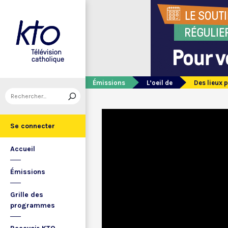
Émissions
L’oeil de
Des lieux p
Se connecter
Accueil
Émissions
Grille des
programmes