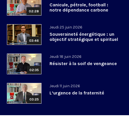
Canicule, pétrole, football :
notre dépendance carbone
02:28
Jeudi 25 juin 2026
Souveraineté énergétique : un
objectif stratégique et spirituel
03:46
Jeudi 18 juin 2026
Résister à la soif de vengeance
02:35
Jeudi 11 juin 2026
L’urgence de la fraternité
03:25