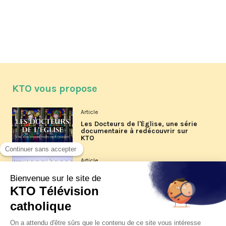
KTO vous propose
Article
Les Docteurs de l'Église, une série
documentaire à redécouvrir sur
KTO
Article
Les reportages d'été 2026 de KTO
Article
La visite pastorale du pape Léon
XIV à Assise à suivre sur KTO le