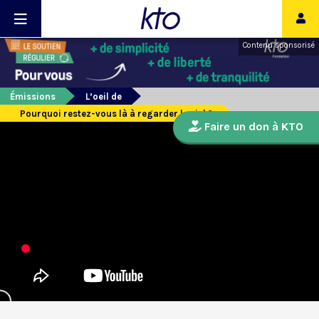
Contenu sponsorisé
Émissions
L’oeil de
Pourquoi restez-vous là à regarder le ciel ?
Faire un don à KTO