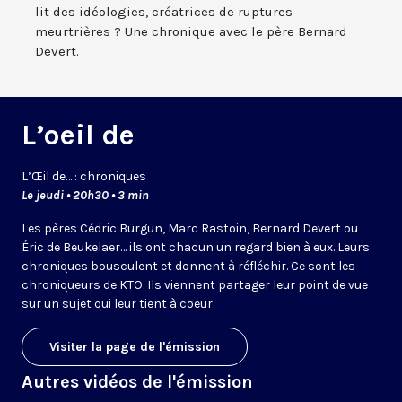
lit des idéologies, créatrices de ruptures
meurtrières ? Une chronique avec le père Bernard
Devert.
L’oeil de
L’
Œil
de… : chroniques
Le jeudi • 20h30 • 3 min
Les pères Cédric Burgun, Marc Rastoin, Bernard Devert ou
Éric de Beukelaer… ils ont chacun un regard bien à eux. Leurs
chroniques bousculent et donnent à réfléchir. Ce sont les
chroniqueurs de KTO. Ils viennent partager leur point de vue
sur un sujet qui leur tient à coeur.
Visiter la page de l'émission
Autres vidéos de l'émission