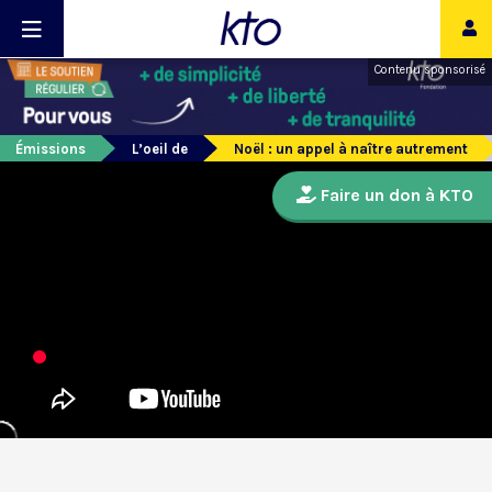
Contenu sponsorisé
Émissions
L’oeil de
Noël : un appel à naître autrement
Faire un don à KTO