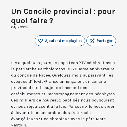
Un Concile provincial : pour
quoi faire ?
04/12/2025
Ajouter à ma playlist
Partager
Il y a quelques jours, le pape Léon XIV célébrait avec
le patriarche Bartholomeos le 1700ème anniversaire
du concile de Nicée. Quelques mois auparavant, les
évêques d’Île-de-France annonçaient un concile
provincial sur le sujet de l’accueil des
catéchumènes et l’accompagnement des néophytes.
Ces milliers de nouveaux baptisés nous bousculent
et nous réjouissent à la fois. Puissent-ils nous aider
à devenir tous ensemble plus fraternels
évangéliques ! Une chronique avec le père Marc
Rastoin.