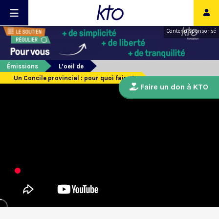
Contenu sponsorisé
Émissions
L’oeil de
Un Concile provincial : pour quoi faire ?
Faire un don à KTO