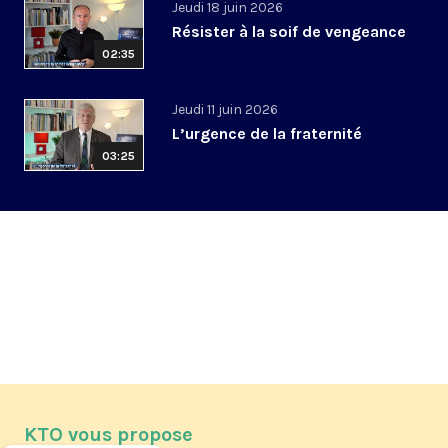
Jeudi 18 juin 2026
Résister à la soif de vengeance
02:35
Jeudi 11 juin 2026
L’urgence de la fraternité
03:25
KTO vous propose