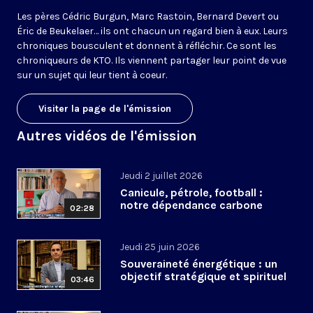
Les pères Cédric Burgun, Marc Rastoin, Bernard Devert ou
Éric de Beukelaer… ils ont chacun un regard bien à eux. Leurs
chroniques bousculent et donnent à réfléchir. Ce sont les
chroniqueurs de KTO. Ils viennent partager leur point de vue
sur un sujet qui leur tient à coeur.
Visiter la page de l'émission
Autres vidéos de l'émission
Jeudi 2 juillet 2026
Canicule, pétrole, football :
notre dépendance carbone
02:28
Jeudi 25 juin 2026
Souveraineté énergétique : un
objectif stratégique et spirituel
03:46