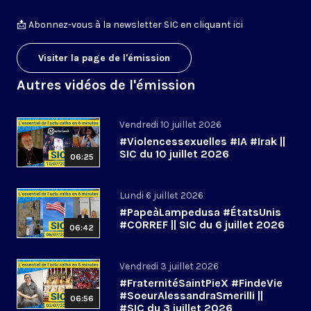
📩
Abonnez-vous à la newsletter SIC en cliquant ici
Visiter la page de l'émission
Autres vidéos de l'émission
Vendredi 10 juillet 2026
#Violencessexuelles #IA #Irak ||
SIC du 10 juillet 2026
06:25
Lundi 6 juillet 2026
#PapeàLampedusa #ÉtatsUnis
#CORREF || SIC du 6 juillet 2026
06:42
Vendredi 3 juillet 2026
#FraternitéSaintPieX #FindeVie
#SoeurAlessandraSmerilli ||
06:56
#SIC du 3 juillet 2026