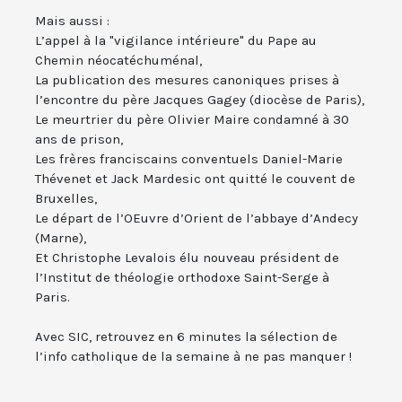
Mais aussi :
L’appel à la "vigilance intérieure" du Pape au
Chemin néocatéchuménal,
La publication des mesures canoniques prises à
l’encontre du père Jacques Gagey (diocèse de Paris),
Le meurtrier du père Olivier Maire condamné à 30
ans de prison,
Les frères franciscains conventuels Daniel-Marie
Thévenet et Jack Mardesic ont quitté le couvent de
Bruxelles,
Le départ de l’OEuvre d’Orient de l’abbaye d’Andecy
(Marne),
Et Christophe Levalois élu nouveau président de
l’Institut de théologie orthodoxe Saint-Serge à
Paris.
Avec SIC, retrouvez en 6 minutes la sélection de
l’info catholique de la semaine à ne pas manquer !