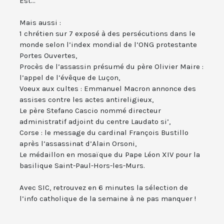
Est...
Mais aussi :
1 chrétien sur 7 exposé à des persécutions dans le
monde selon l’index mondial de l’ONG protestante
Portes Ouvertes,
Procès de l’assassin présumé du père Olivier Maire :
l’appel de l’évêque de Luçon,
Voeux aux cultes : Emmanuel Macron annonce des
assises contre les actes antireligieux,
Le père Stefano Cascio nommé directeur
administratif adjoint du centre Laudato si’,
Corse : le message du cardinal François Bustillo
après l’assassinat d’Alain Orsoni,
Le médaillon en mosaïque du Pape Léon XIV pour la
basilique Saint-Paul-Hors-les-Murs.
Avec SIC, retrouvez en 6 minutes la sélection de
l’info catholique de la semaine à ne pas manquer !