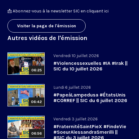
📩
Abonnez-vous à la newsletter SIC en cliquant ici
Visiter la page de l'émission
Autres vidéos de l'émission
Vendredi 10 juillet 2026
#Violencessexuelles #IA #Irak ||
SIC du 10 juillet 2026
06:25
Lundi 6 juillet 2026
#PapeàLampedusa #ÉtatsUnis
#CORREF || SIC du 6 juillet 2026
06:42
Vendredi 3 juillet 2026
#FraternitéSaintPieX #FindeVie
#SoeurAlessandraSmerilli ||
06:56
#SIC du 3 juillet 2026