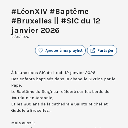
#LéonXIV #Baptême
#Bruxelles || #SIC du 12
janvier 2026
12/01/2026
Ajouter à ma playlist
Partager
À la une dans SIC du lundi 12 janvier 2026 :
Des enfants baptisés dans la chapelle Sixtine par le
Pape,
Le Baptême du Seigneur célébré sur les bords du
Jourdain en Jordanie,
Et les 800 ans de la cathédrale Saints-Michel-et-
Gudule à Bruxelles...
Mais aussi :