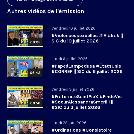
Autres vidéos de l'émission
Vendredi 10 juillet 2026
#Violencessexuelles #IA #Irak ||
SIC du 10 juillet 2026
06:25
Lundi 6 juillet 2026
#PapeàLampedusa #ÉtatsUnis
#CORREF || SIC du 6 juillet 2026
06:42
Vendredi 3 juillet 2026
#FraternitéSaintPieX #FindeVie
#SoeurAlessandraSmerilli ||
06:56
#SIC du 3 juillet 2026
Lundi 29 juin 2026
#Ordinations #Consistoire