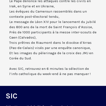
Le Pape dénonce les attaques contre les civils en
Irak, en Syrie et en Ukraine,
Les évêques du Cameroun rassemblés dans un
contexte post-électoral tendu,
Le message de Léon XIV pour le lancement du jubilé
des 800 ans de la mort de Saint François d’Assise,
Près de 1000 participants à la messe inter-scouts de
Caen (Calvados),
Trois prêtres de Riaumont dans le diocèse d’Arras
(Pas-de-Calais) visés par une enquête canonique,
Et les images du pèlerinage de la croix des JMJ en
Corée du Sud.
Avec SIC, retrouvez en 6 minutes la sélection de
l’info catholique du week-end à ne pas manquer !
SIC