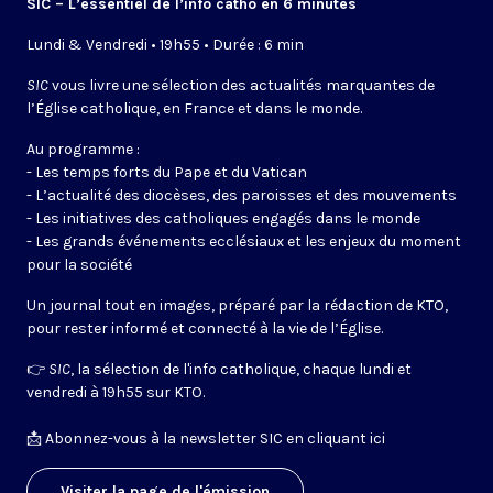
SIC – L’essentiel de l’info catho en 6 minutes
Lundi & Vendredi • 19h55 • Durée : 6 min
SIC
vous livre une sélection des actualités marquantes de
l’Église catholique, en France et dans le monde.
Au programme :
- Les temps forts du Pape et du Vatican
- L’actualité des diocèses, des paroisses et des mouvements
- Les initiatives des catholiques engagés dans le monde
- Les grands événements ecclésiaux et les enjeux du moment
pour la société
Un journal tout en images, préparé par la rédaction de KTO,
pour rester informé et connecté à la vie de l’Église.
👉
SIC
, la sélection de l'info catholique, chaque lundi et
vendredi à 19h55 sur KTO.
📩
Abonnez-vous à la newsletter SIC en cliquant ici
Visiter la page de l'émission