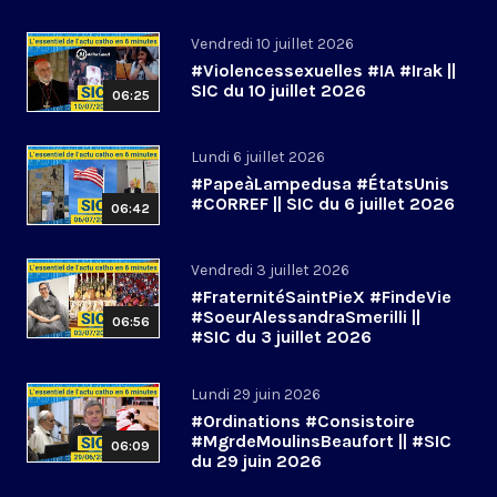
Vendredi 10 juillet 2026
#Violencessexuelles #IA #Irak ||
SIC du 10 juillet 2026
06:25
Lundi 6 juillet 2026
#PapeàLampedusa #ÉtatsUnis
#CORREF || SIC du 6 juillet 2026
06:42
Vendredi 3 juillet 2026
#FraternitéSaintPieX #FindeVie
#SoeurAlessandraSmerilli ||
06:56
#SIC du 3 juillet 2026
Lundi 29 juin 2026
#Ordinations #Consistoire
#MgrdeMoulinsBeaufort || #SIC
06:09
du 29 juin 2026