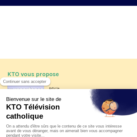
KTO vous propose
Article
Les reportages d'été 2026 de KTO
Article
La visite pastorale du pape Léon
XIV à Assise à suivre sur KTO le
jeudi 6 août