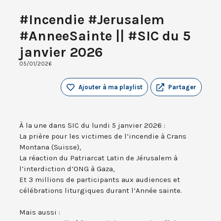
#Incendie #Jerusalem
#AnneeSainte || #SIC du 5
janvier 2026
05/01/2026
Ajouter à ma playlist
Partager
À la une dans SIC du lundi 5 janvier 2026 :
La prière pour les victimes de l’incendie à Crans
Montana (Suisse),
La réaction du Patriarcat Latin de Jérusalem à
l’interdiction d’ONG à Gaza,
Et 3 millions de participants aux audiences et
célébrations liturgiques durant l’Année sainte.
Mais aussi :