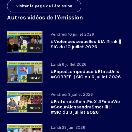
Visiter la page de l'émission
Autres vidéos de l'émission
Vendredi 10 juillet 2026
#Violencessexuelles #IA #Irak ||
SIC du 10 juillet 2026
06:25
Lundi 6 juillet 2026
#PapeàLampedusa #ÉtatsUnis
#CORREF || SIC du 6 juillet 2026
06:42
Vendredi 3 juillet 2026
#FraternitéSaintPieX #FindeVie
#SoeurAlessandraSmerilli ||
06:56
#SIC du 3 juillet 2026
Lundi 29 juin 2026