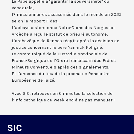
Le Pape appelle à "garantir la souveraineté" du
Venezuela,
17 missionnaires assassinés dans le monde en 2025
selon le rapport Fides,
L’abbaye cistercienne Notre-Dame des Neiges en
Ardèche a reçu le statut de prieuré autonome,
L’archevêque de Rennes réagit après la décision de
justice concernant le père Yannick Poligné,
Le communiqué de la Custodie provinciale de
France-Belgique de l’Ordre franciscain des Frères
Mineurs Conventuels après des signalements,
Et l’annonce du lieu de la prochaine Rencontre
Européenne de Taizé.
Avec SIC, retrouvez en 6 minutes la sélection de
l’info catholique du week-end à ne pas manquer !
SIC