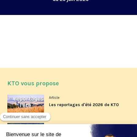
KTO vous propose
Article
Les reportages d'été 2026 de KTO
Article
La visite pastorale du pape Léon