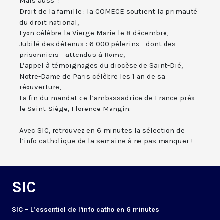
Mais aussi :
Droit de la famille : la COMECE soutient la primauté
du droit national,
Lyon célèbre la Vierge Marie le 8 décembre,
Jubilé des détenus : 6 000 pèlerins - dont des
prisonniers - attendus à Rome,
L’appel à témoignages du diocèse de Saint-Dié,
Notre-Dame de Paris célèbre les 1 an de sa
réouverture,
La fin du mandat de l’ambassadrice de France près
le Saint-Siège, Florence Mangin.
Avec SIC, retrouvez en 6 minutes la sélection de
l’info catholique de la semaine à ne pas manquer !
SIC
SIC – L’essentiel de l’info catho en 6 minutes