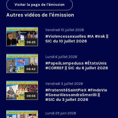
Visiter la page de l'émission
Autres vidéos de l'émission
Vendredi 10 juillet 2026
#Violencessexuelles #IA #Irak ||
SIC du 10 juillet 2026
06:25
Lundi 6 juillet 2026
#PapeàLampedusa #ÉtatsUnis
#CORREF || SIC du 6 juillet 2026
06:42
Vendredi 3 juillet 2026
#FraternitéSaintPieX #FindeVie
#SoeurAlessandraSmerilli ||
06:56
#SIC du 3 juillet 2026
Lundi 29 juin 2026