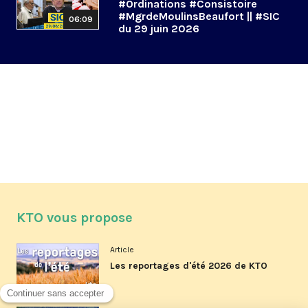
#Ordinations #Consistoire
#MgrdeMoulinsBeaufort || #SIC
06:09
du 29 juin 2026
KTO vous propose
Article
Les reportages d'été 2026 de KTO