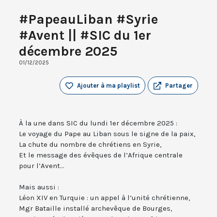
#PapeauLiban #Syrie
#Avent || #SIC du 1er
décembre 2025
01/12/2025
Ajouter à ma playlist
Partager
À la une dans SIC du lundi 1er décembre 2025 :
Le voyage du Pape au Liban sous le signe de la paix,
La chute du nombre de chrétiens en Syrie,
Et le message des évêques de l’Afrique centrale
pour l’Avent...
Mais aussi :
Léon XIV en Turquie : un appel à l’unité chrétienne,
Mgr Bataille installé archevêque de Bourges,