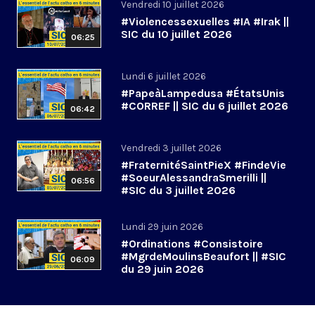
Vendredi 10 juillet 2026
#Violencessexuelles #IA #Irak ||
SIC du 10 juillet 2026
06:25
Lundi 6 juillet 2026
#PapeàLampedusa #ÉtatsUnis
#CORREF || SIC du 6 juillet 2026
06:42
Vendredi 3 juillet 2026
#FraternitéSaintPieX #FindeVie
#SoeurAlessandraSmerilli ||
06:56
#SIC du 3 juillet 2026
Lundi 29 juin 2026
#Ordinations #Consistoire
#MgrdeMoulinsBeaufort || #SIC
06:09
du 29 juin 2026