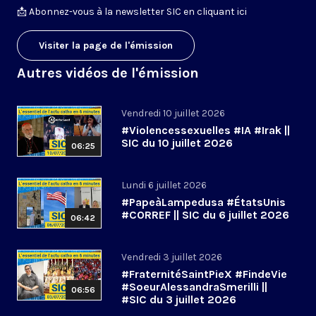
📩
Abonnez-vous à la newsletter SIC en cliquant ici
Visiter la page de l'émission
Autres vidéos de l'émission
Vendredi 10 juillet 2026
#Violencessexuelles #IA #Irak ||
SIC du 10 juillet 2026
06:25
Lundi 6 juillet 2026
#PapeàLampedusa #ÉtatsUnis
#CORREF || SIC du 6 juillet 2026
06:42
Vendredi 3 juillet 2026
#FraternitéSaintPieX #FindeVie
#SoeurAlessandraSmerilli ||
06:56
#SIC du 3 juillet 2026