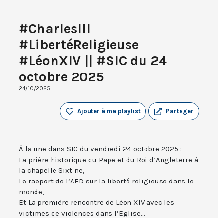
#CharlesIII
#LibertéReligieuse
#LéonXIV || #SIC du 24
octobre 2025
24/10/2025
Ajouter à ma playlist
Partager
À la une dans SIC du vendredi 24 octobre 2025 :
La prière historique du Pape et du Roi d’Angleterre à
la chapelle Sixtine,
Le rapport de l’AED sur la liberté religieuse dans le
monde,
Et La première rencontre de Léon XIV avec les
victimes de violences dans l’Eglise...