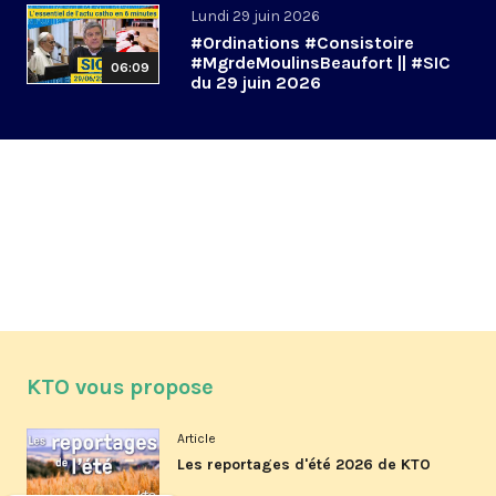
Lundi 29 juin 2026
#Ordinations #Consistoire
#MgrdeMoulinsBeaufort || #SIC
06:09
du 29 juin 2026
KTO vous propose
Article
Les reportages d'été 2026 de KTO