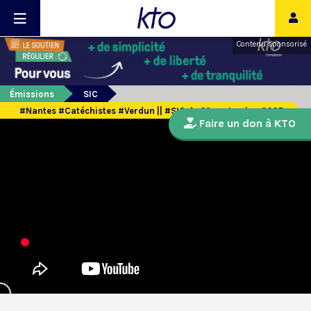
Contenu sponsorisé
Émissions
SIC
#Nantes #Catéchistes #Verdun || #SIC du 29 septembre 2025
Faire un don à KTO