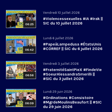
Vendredi 10 juillet 2026
#Violencessexuelles #IA #Irak ||
SIC du 10 juillet 2026
06:25
Lundi 6 juillet 2026
#PapeàLampedusa #ÉtatsUnis
#CORREF || SIC du 6 juillet 2026
06:42
Vendredi 3 juillet 2026
#FraternitéSaintPieX #FindeVie
#SoeurAlessandraSmerilli ||
06:56
#SIC du 3 juillet 2026
Lundi 29 juin 2026
#Ordinations #Consistoire
#MgrdeMoulinsBeaufort || #SIC
06:09
du 29 juin 2026