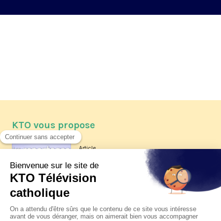
KTO vous propose
Article
Les reportages d'été 2026 de KTO
Article
La visite pastorale du pape Léon
XIV à Assise à suivre sur KTO le
jeudi 6 août