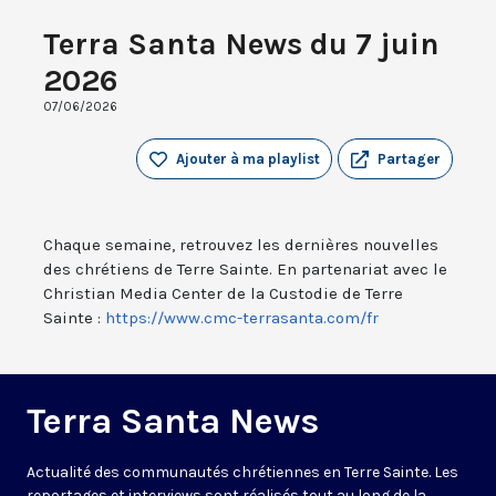
Terra Santa News du 7 juin
2026
07/06/2026
Ajouter à ma playlist
Partager
Chaque semaine, retrouvez les dernières nouvelles
des chrétiens de Terre Sainte. En partenariat avec le
Christian Media Center de la Custodie de Terre
Sainte :
https://www.cmc-terrasanta.com/fr
Terra Santa News
Actualité des communautés chrétiennes en Terre Sainte. Les
reportages et interviews sont réalisés tout au long de la