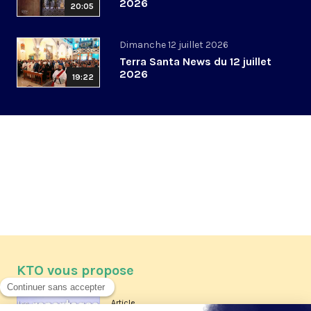
2026
20:05
Dimanche 12 juillet 2026
Terra Santa News du 12 juillet
2026
19:22
KTO vous propose
Article