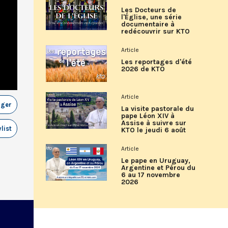
Les Docteurs de
l'Église, une série
documentaire à
redécouvrir sur KTO
Article
Les reportages d'été
2026 de KTO
Article
ager
La visite pastorale du
pape Léon XIV à
Assise à suivre sur
list
KTO le jeudi 6 août
Article
Le pape en Uruguay,
Argentine et Pérou du
6 au 17 novembre
2026