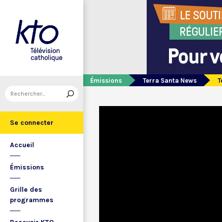
Émissions
Terra Santa News
T
Se connecter
Accueil
Émissions
Grille des
programmes