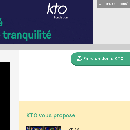
Contenu sponsorisé
Faire un don à KTO
KTO vous propose
Article