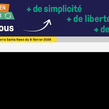
erra Santa News du 8 février 2026