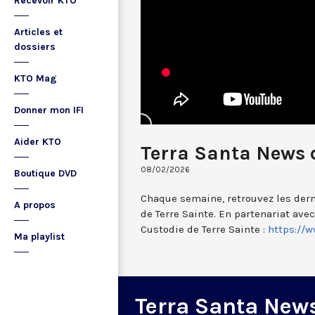
Recevoir KTO
Articles et
dossiers
KTO Mag
Donner mon IFI
Aider KTO
Terra Santa News d
08/02/2026
Boutique DVD
Chaque semaine, retrouvez les dern
A propos
de Terre Sainte. En partenariat ave
Custodie de Terre Sainte :
https://
Ma playlist
Terra Santa New