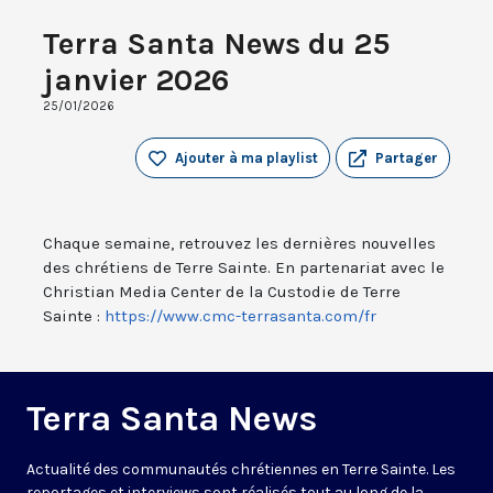
Terra Santa News du 25
janvier 2026
25/01/2026
Ajouter à ma playlist
Partager
Chaque semaine, retrouvez les dernières nouvelles
des chrétiens de Terre Sainte. En partenariat avec le
Christian Media Center de la Custodie de Terre
Sainte :
https://www.cmc-terrasanta.com/fr
Terra Santa News
Actualité des communautés chrétiennes en Terre Sainte. Les
reportages et interviews sont réalisés tout au long de la