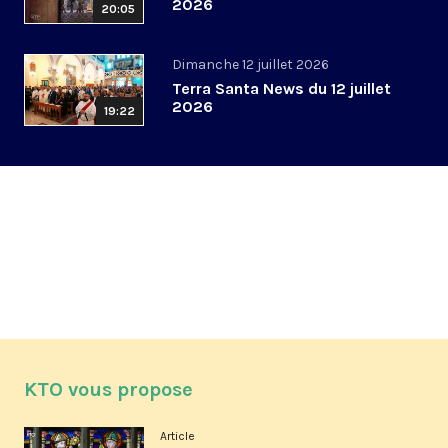
2026
20:05
Dimanche 12 juillet 2026
Terra Santa News du 12 juillet
2026
19:22
KTO vous propose
Article