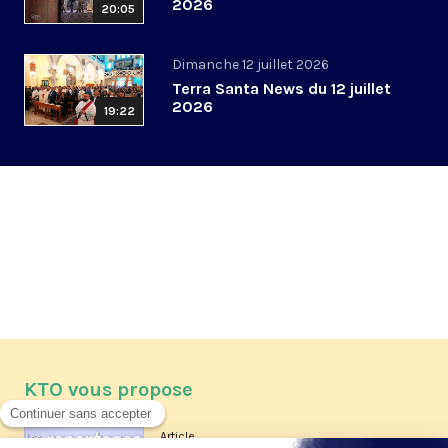
2026
20:05
Dimanche 12 juillet 2026
Terra Santa News du 12 juillet
2026
19:22
KTO vous propose
Article