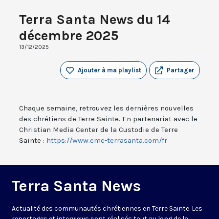
Terra Santa News du 14
décembre 2025
13/12/2025
Ajouter à ma playlist
Partager
Chaque semaine, retrouvez les dernières nouvelles
des chrétiens de Terre Sainte. En partenariat avec le
Christian Media Center de la Custodie de Terre
Sainte :
https://www.cmc-terrasanta.com/fr
Terra Santa News
Actualité des communautés chrétiennes en Terre Sainte. Les
reportages et interviews sont réalisés tout au long de la