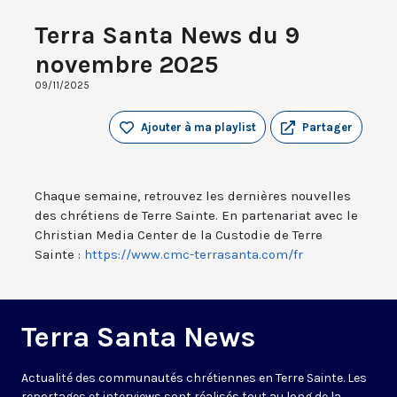
Terra Santa News du 9
novembre 2025
09/11/2025
Ajouter à ma playlist
Partager
Chaque semaine, retrouvez les dernières nouvelles
des chrétiens de Terre Sainte. En partenariat avec le
Christian Media Center de la Custodie de Terre
Sainte :
https://www.cmc-terrasanta.com/fr
Terra Santa News
Actualité des communautés chrétiennes en Terre Sainte. Les
reportages et interviews sont réalisés tout au long de la