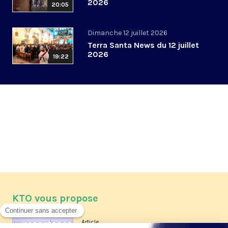
2026
20:05
Dimanche 12 juillet 2026
Terra Santa News du 12 juillet
2026
19:22
KTO vous propose
Article