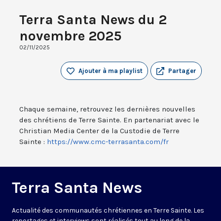
Terra Santa News du 2
novembre 2025
02/11/2025
Ajouter à ma playlist
Partager
Chaque semaine, retrouvez les dernières nouvelles
des chrétiens de Terre Sainte. En partenariat avec le
Christian Media Center de la Custodie de Terre
Sainte :
https://www.cmc-terrasanta.com/fr
Terra Santa News
Actualité des communautés chrétiennes en Terre Sainte. Les
reportages et interviews sont réalisés tout au long de la