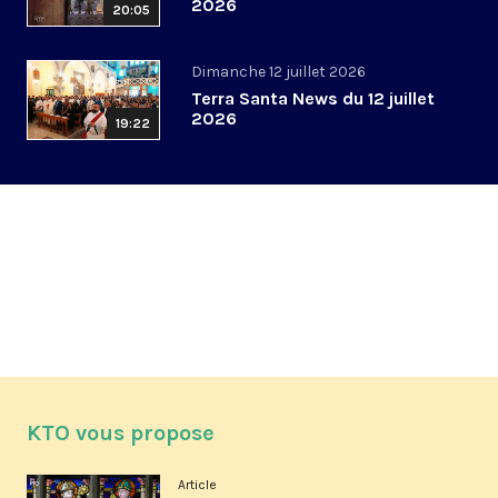
2026
20:05
Dimanche 12 juillet 2026
Terra Santa News du 12 juillet
2026
19:22
KTO vous propose
Article