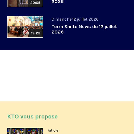
2026
20:05
Dimanche 12 juillet 2026
Terra Santa News du 12 juillet
2026
19:22
KTO vous propose
Article