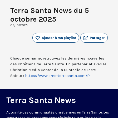
Terra Santa News du 5
octobre 2025
05/10/2025
Ajouter à ma playlist
Partager
Chaque semaine, retrouvez les dernières nouvelles
des chrétiens de Terre Sainte. En partenariat avec le
Christian Media Center de la Custodie de Terre
Sainte :
https://www.cmc-terrasanta.com/fr
Terra Santa News
Actualité des communautés chrétiennes en Terre Sainte. Les
reportages et interviews sont réalisés tout au long de la