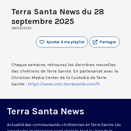
Terra Santa News du 28
septembre 2025
28/09/2025
Ajouter à ma playlist
Partager
Chaque semaine, retrouvez les dernières nouvelles
des chrétiens de Terre Sainte. En partenariat avec le
Christian Media Center de la Custodie de Terre
Sainte :
https://www.cmc-terrasanta.com/fr
Terra Santa News
Actualité des communautés chrétiennes en Terre Sainte. Les
reportages et interviews sont réalisés tout au long de la