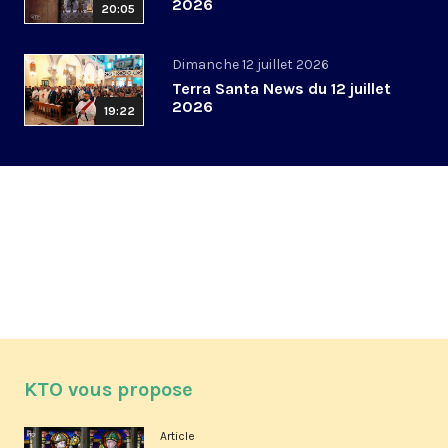
2026
20:05
Dimanche 12 juillet 2026
Terra Santa News du 12 juillet
2026
19:22
KTO vous propose
Article