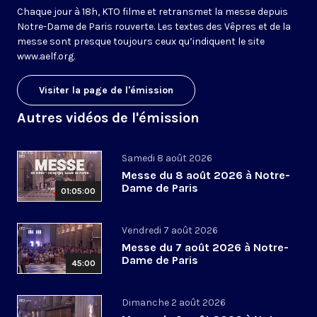
Chaque jour à 18h, KTO filme et retransmet la messe depuis
Notre-Dame de Paris rouverte. Les textes des Vêpres et de la
messe sont presque toujours ceux qu’indiquent le site
www.aelf.org
.
Visiter la page de l'émission
Autres vidéos de l'émission
Samedi 8 août 2026
Messe du 8 août 2026 à Notre-
Dame de Paris
01:05:00
Vendredi 7 août 2026
Messe du 7 août 2026 à Notre-
Dame de Paris
45:00
Dimanche 2 août 2026