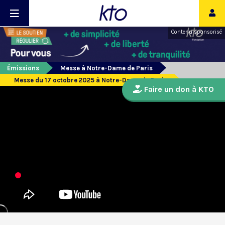
Contenu sponsorisé
Émissions
Messe à Notre-Dame de Paris
Messe du 17 octobre 2025 à Notre-Dame de Paris
Faire un don à KTO