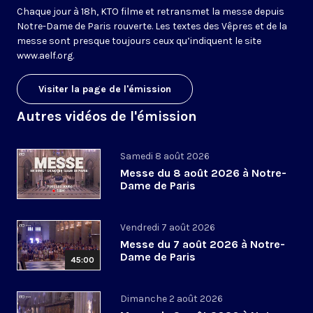
Chaque jour à 18h, KTO filme et retransmet la messe depuis
Notre-Dame de Paris rouverte. Les textes des Vêpres et de la
messe sont presque toujours ceux qu’indiquent le site
www.aelf.org
.
Visiter la page de l'émission
Autres vidéos de l'émission
Samedi 8 août 2026
Messe du 8 août 2026 à Notre-
Dame de Paris
Vendredi 7 août 2026
Messe du 7 août 2026 à Notre-
Dame de Paris
45:00
Dimanche 2 août 2026