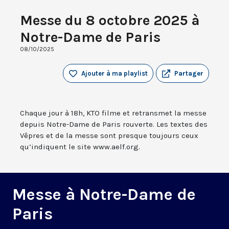
Messe du 8 octobre 2025 à
Notre-Dame de Paris
08/10/2025
Ajouter à ma playlist
Partager
Chaque jour à 18h, KTO filme et retransmet la messe
depuis Notre-Dame de Paris rouverte. Les textes des
Vêpres et de la messe sont presque toujours ceux
qu’indiquent le site www.aelf.org.
Messe à Notre-Dame de
Paris