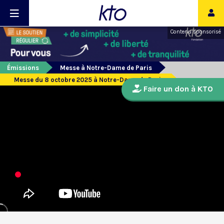
Contenu sponsorisé
Émissions
Messe à Notre-Dame de Paris
Messe du 8 octobre 2025 à Notre-Dame de Paris
Faire un don à KTO