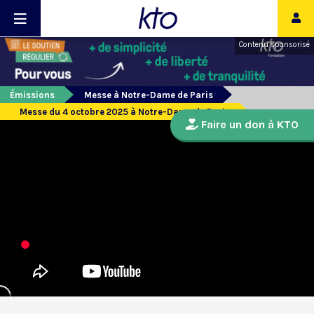
Contenu sponsorisé
Émissions
Messe à Notre-Dame de Paris
Messe du 4 octobre 2025 à Notre-Dame de Paris
Faire un don à KTO