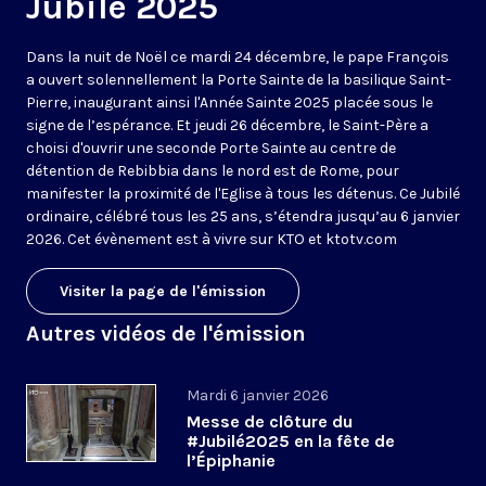
Jubilé 2025
Dans la nuit de Noël ce mardi 24 décembre, le pape François
a ouvert solennellement la Porte Sainte de la basilique Saint-
Pierre, inaugurant ainsi l'Année Sainte 2025 placée sous le
signe de l’espérance. Et jeudi 26 décembre, le Saint-Père a
choisi d'ouvrir une seconde Porte Sainte au centre de
détention de Rebibbia dans le nord est de Rome, pour
manifester la proximité de l'Eglise à tous les détenus. Ce Jubilé
ordinaire, célébré tous les 25 ans, s’étendra jusqu’au 6 janvier
2026. Cet évènement est à vivre sur KTO et ktotv.com
Visiter la page de l'émission
Autres vidéos de l'émission
Mardi 6 janvier 2026
Messe de clôture du
#Jubilé2025 en la fête de
l’Épiphanie