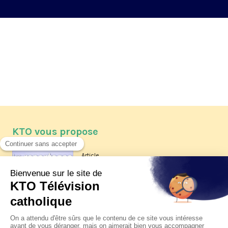
KTO vous propose
Article
Les reportages d'été 2026 de KTO
Article
La visite pastorale du pape Léon
XIV à Assise à suivre sur KTO le