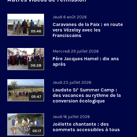
Jeudi 6 août 2026
Caravanes de la Paix : en route
vers Vézelay avec les
05:46
Franciscains
Mercredi 29 juillet 2026
Père Jacques Hamel : dix ans
après
06:28
Jeudi 23 juillet 2026
Laudato Si’ Summer Camp :
des vacances au rythme de la
05:47
conversion écologique
Jeudi 16 juillet 2026
Joëlette chantante : des
sommets accessibles à tous
05:17