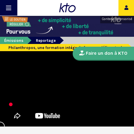
Contenu sponsorisé
Émissions
Reportage
Philanthropos, une formation intégrale face aux défis actuels
Faire un don à KTO