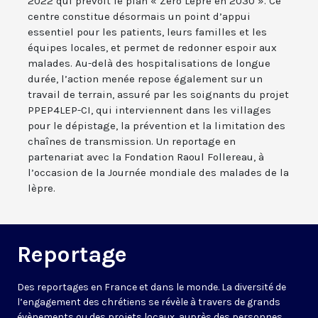
2022 qui prévoit le plan « Zéro Lèpre en 2030 ». Ce
centre constitue désormais un point d’appui
essentiel pour les patients, leurs familles et les
équipes locales, et permet de redonner espoir aux
malades. Au-delà des hospitalisations de longue
durée, l’action menée repose également sur un
travail de terrain, assuré par les soignants du projet
PPEP4LEP-CI, qui interviennent dans les villages
pour le dépistage, la prévention et la limitation des
chaînes de transmission. Un reportage en
partenariat avec la Fondation Raoul Follereau, à
l’occasion de la Journée mondiale des malades de la
lèpre.
Reportage
Des reportages en France et dans le monde. La diversité de
l’engagement des chrétiens se révèle à travers de grands
évènements ou des projets locaux, auprès des personnes