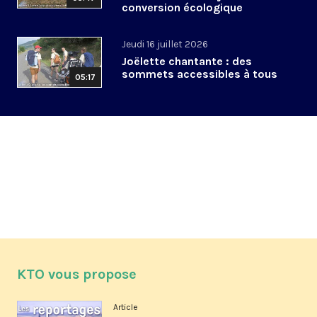
conversion écologique
Jeudi 16 juillet 2026
Joëlette chantante : des
sommets accessibles à tous
05:17
KTO vous propose
Article