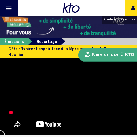
Contenu sponsorisé
Émissions
Reportage
Côte d’Ivoire : l’espoir face à la lèpre au centre de Zouan-
Faire un don à KTO
Hounien