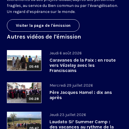
fragiles, au service du Bien commun ou par l’évangélisation.
Un regard d’espérance sur le monde.
Visiter la page de l'émission
Autres vidéos de l'émission
Jeudi 6 août 2026
Caravanes de la Paix : en route
vers Vézelay avec les
05:46
Franciscains
Mercredi 29 juillet 2026
Père Jacques Hamel : dix ans
après
06:28
Jeudi 23 juillet 2026
Laudato Si’ Summer Camp :
des vacances au rythme de la
05:47