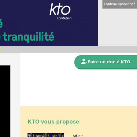
Contenu sponsorisé
Faire un don à KTO
KTO vous propose
Article