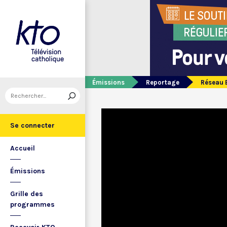
Émissions
Reportage
Réseau B
Se connecter
Accueil
Émissions
Grille des
programmes