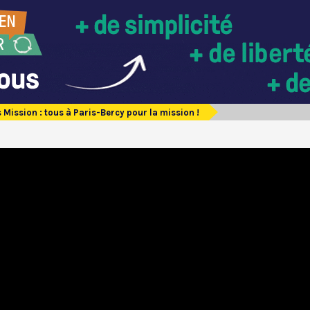
Mission : tous à Paris-Bercy pour la mission !