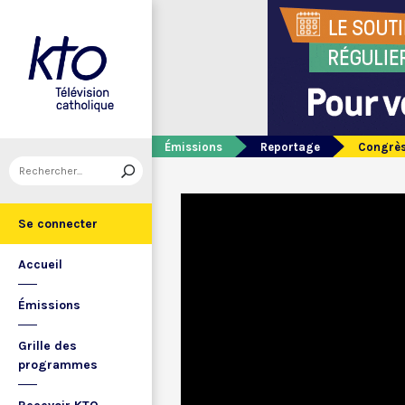
Émissions
Reportage
Congrès 
Se connecter
Accueil
Émissions
Grille des
programmes