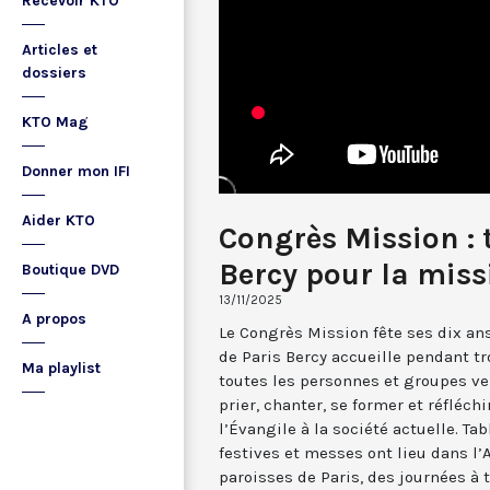
Recevoir KTO
Articles et
dossiers
KTO Mag
Donner mon IFI
Aider KTO
Congrès Mission : 
Bercy pour la miss
Boutique DVD
13/11/2025
A propos
Le Congrès Mission fête ses dix ans
de Paris Bercy accueille pendant tro
Ma playlist
toutes les personnes et groupes ve
prier, chanter, se former et réfléch
l’Évangile à la société actuelle. Ta
festives et messes ont lieu dans l’
paroisses de Paris, des journées à