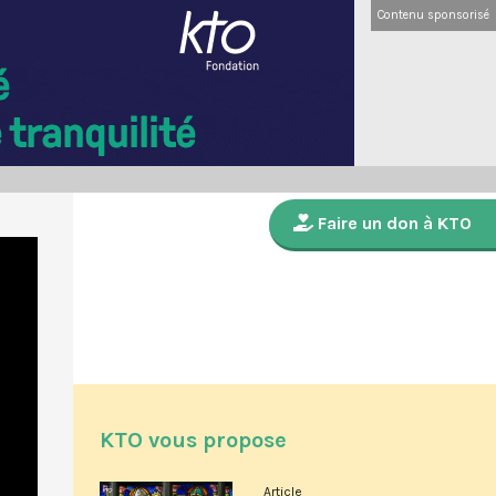
Contenu sponsorisé
Faire un don à KTO
KTO vous propose
Article