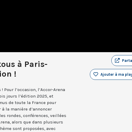
Part
tous à Paris-
ion !
Ajouter à ma play
 ! Pour l’occasion, l’Accor-Arena
is jours l’édition 2025, et
nus de toute la France pour
ir à la manière d’annoncer
bles rondes, conférences, veillées
Arena, alors que dans plusieurs
 thème sont proposées, avec