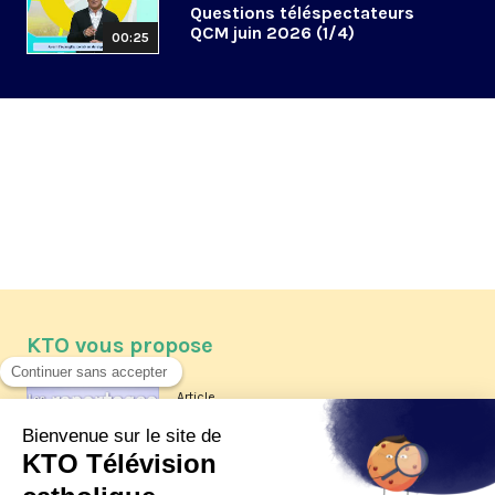
Questions téléspectateurs
QCM juin 2026 (1/4)
00:25
KTO vous propose
Article
Les reportages d'été 2026 de KTO