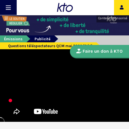
Contenu sponsorisé
Émissions
Publicité
Questions téléspectateurs QCM mai 2026 (3/4)
Faire un don à KTO