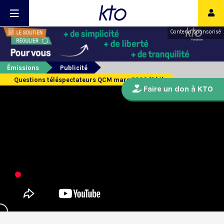
Contenu sponsorisé
Émissions
Publicité
Questions téléspectateurs QCM mars 2026 (2/4)
Faire un don à KTO