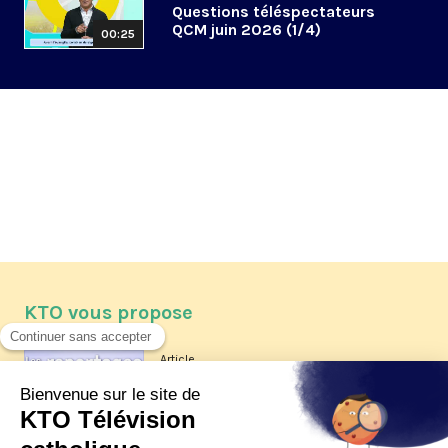
Questions téléspectateurs
QCM juin 2026 (1/4)
00:25
KTO vous propose
Article
Les reportages d'été 2026 de KTO