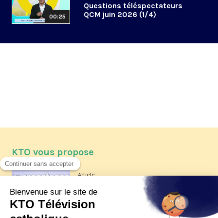
Questions téléspectateurs
QCM juin 2026 (1/4)
00:25
KTO vous propose
Article
Les reportages d'été 2026 de KTO