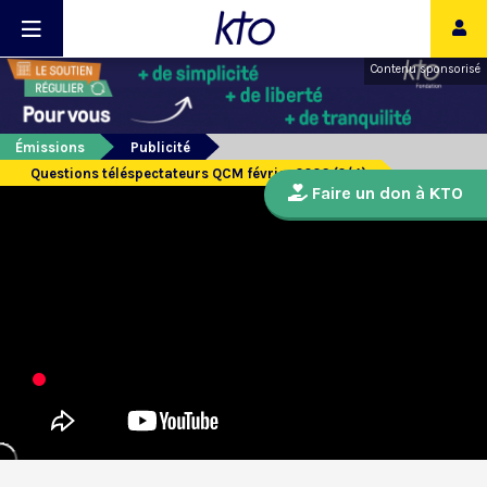
Contenu sponsorisé
Émissions
Publicité
Questions téléspectateurs QCM février 2026 (2/4)
Faire un don à KTO