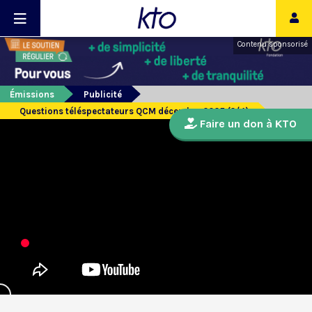
Contenu sponsorisé
Émissions
Publicité
Questions téléspectateurs QCM décembre 2025 (2/4)
Faire un don à KTO